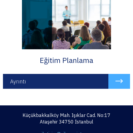
Eğitim Planlama
Ayrıntı
Küçükbakkalköy Mah. Işıklar Cad. No:17
Ataşehir 34750 İstanbul