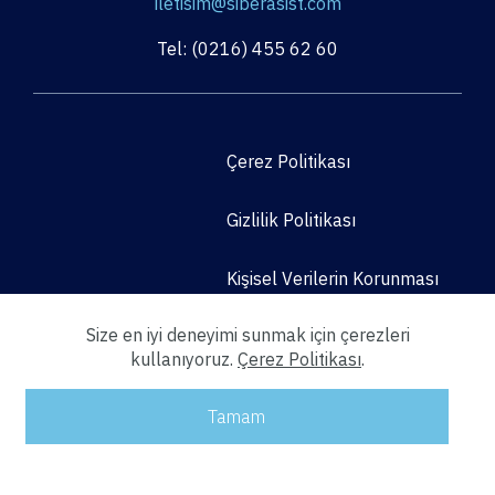
iletisim@siberasist.com
Tel: (0216) 455 62 60
Çerez Politikası
Gizlilik Politikası
Kişisel Verilerin Korunması
Kanunu
Size en iyi deneyimi sunmak için çerezleri
kullanıyoruz.
Çerez Politikası
.
Tamam