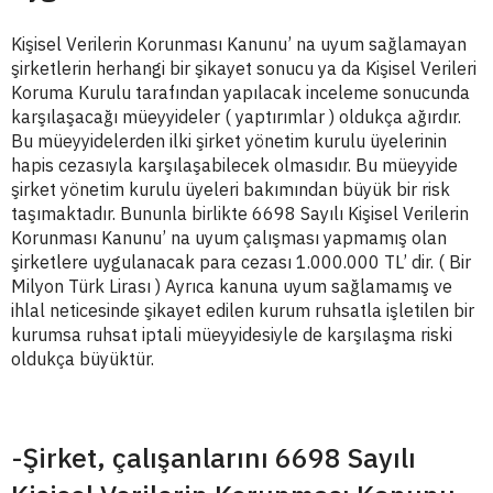
Kişisel Verilerin Korunması Kanunu’ na uyum sağlamayan
şirketlerin herhangi bir şikayet sonucu ya da Kişisel Verileri
Koruma Kurulu tarafından yapılacak inceleme sonucunda
karşılaşacağı müeyyideler ( yaptırımlar ) oldukça ağırdır.
Bu müeyyidelerden ilki şirket yönetim kurulu üyelerinin
hapis cezasıyla karşılaşabilecek olmasıdır. Bu müeyyide
şirket yönetim kurulu üyeleri bakımından büyük bir risk
taşımaktadır. Bununla birlikte 6698 Sayılı Kişisel Verilerin
Korunması Kanunu’ na uyum çalışması yapmamış olan
şirketlere uygulanacak para cezası 1.000.000 TL’ dir. ( Bir
Milyon Türk Lirası ) Ayrıca kanuna uyum sağlamamış ve
ihlal neticesinde şikayet edilen kurum ruhsatla işletilen bir
kurumsa ruhsat iptali müeyyidesiyle de karşılaşma riski
oldukça büyüktür.
-Şirket, çalışanlarını 6698 Sayılı